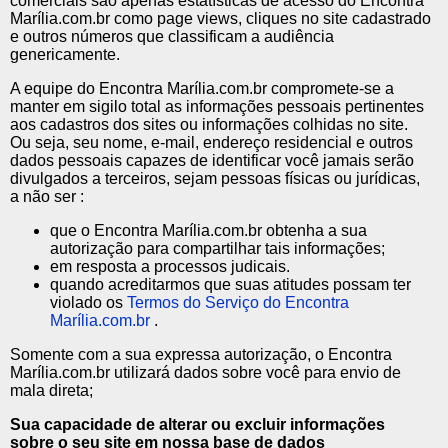
comerciais são apenas estatísticas de acesso do Encontra
Marília.com.br como page views, cliques no site cadastrado
e outros números que classificam a audiência
genericamente.
A equipe do Encontra Marília.com.br compromete-se a
manter em sigilo total as informações pessoais pertinentes
aos cadastros dos sites ou informações colhidas no site.
Ou seja, seu nome, e-mail, endereço residencial e outros
dados pessoais capazes de identificar você jamais serão
divulgados a terceiros, sejam pessoas físicas ou jurídicas,
a não ser :
que o Encontra Marília.com.br obtenha a sua
autorização para compartilhar tais informações;
em resposta a processos judicais.
quando acreditarmos que suas atitudes possam ter
violado os
Termos do Serviço do Encontra
Marília.com.br
.
Somente com a sua expressa autorização, o Encontra
Marília.com.br utilizará dados sobre você para envio de
mala direta;
Sua capacidade de alterar ou excluir informações
sobre o seu site em nossa base de dados