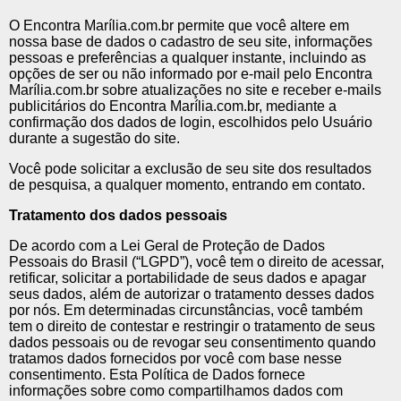
O Encontra Marília.com.br permite que você altere em
nossa base de dados o cadastro de seu site, informações
pessoas e preferências a qualquer instante, incluindo as
opções de ser ou não informado por e-mail pelo Encontra
Marília.com.br sobre atualizações no site e receber e-mails
publicitários do Encontra Marília.com.br, mediante a
confirmação dos dados de login, escolhidos pelo Usuário
durante a sugestão do site.
Você pode solicitar a exclusão de seu site dos resultados
de pesquisa, a qualquer momento, entrando em contato.
Tratamento dos dados pessoais
De acordo com a Lei Geral de Proteção de Dados
Pessoais do Brasil (“LGPD”), você tem o direito de acessar,
retificar, solicitar a portabilidade de seus dados e apagar
seus dados, além de autorizar o tratamento desses dados
por nós. Em determinadas circunstâncias, você também
tem o direito de contestar e restringir o tratamento de seus
dados pessoais ou de revogar seu consentimento quando
tratamos dados fornecidos por você com base nesse
consentimento. Esta Política de Dados fornece
informações sobre como compartilhamos dados com