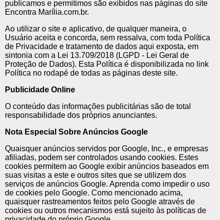
publicamos e permitimos são exibidos nas páginas do site
Encontra Marília.com.br.
Ao utilizar o site e aplicativo, de qualquer maneira, o
Usuário aceita e concorda, sem ressalva, com toda Política
de Privacidade e tratamento de dados aqui exposta, em
sintonia com a Lei 13.709/2018 (LGPD - Lei Geral de
Proteção de Dados). Esta Política é disponibilizada no link
Política no rodapé de todas as páginas deste site.
Publicidade Online
O conteúdo das informações publicitárias são de total
responsabilidade dos próprios anunciantes.
Nota Especial Sobre Anúncios Google
Quaisquer anúncios servidos por Google, Inc., e empresas
afiliadas, podem ser controlados usando cookies. Estes
cookies permitem ao Google exibir anúncios baseados em
suas visitas a este e outros sites que se utilizem dos
serviços de anúncios Google. Aprenda como impedir o uso
de cookies pelo Google. Como mencionado acima,
quaisquer rastreamentos feitos pelo Google através de
cookies ou outros mecanismos está sujeito às políticas de
privacidade do próprio Google.