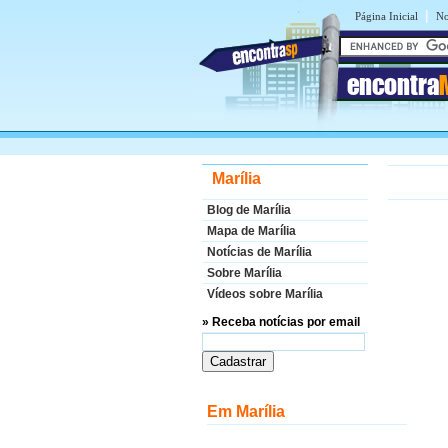
|
Página Inicial
No
encontra
Marília
Blog de Marília
Mapa de Marília
Notícias de Marília
Sobre Marília
Vídeos sobre Marília
» Receba notícias por email
Em Marília