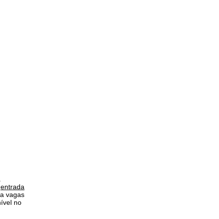
a
,
entrada
ra vagas
ível no