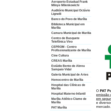
Aeroporto Estadual Frank
Miloye Milenkowichi
Auditório Municipal Octávio
Lignelli
Banco do Povo de Marília
Biblioteca Municipal em
Marília
Camara Municipal de Marilia
Centro de Basquete
Telefônica Vivo
CEPROM - Centro
Profissionalizante de Marília
Cine Cultura
CREAS Marília
Estádio Bento de Abreu
Sampaio Vidal
Galeria Municipal de Artes
Hemocentro de Marília
Hospital das Clínicas de
Marília
O
PAT P
Hospital Materno Infantil
emissão 
em segu
Marília Atlético Clume de
e diverso
Marília
mercado.
PAT Marília