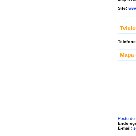
Site:
www
Telef
Telefone
Mapa 
Posto de
Endereç
E-mail:
s