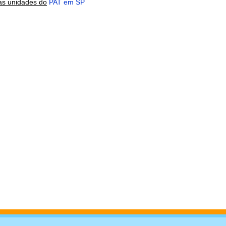
as unidades do
PAT em SP