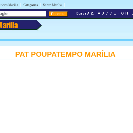
|
|
|
tícias Marília
Categorias
Sobre Marília
Marília
PAT POUPATEMPO MARÍLIA