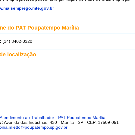
.maisemprego.mte.gov.br
one do PAT Poupatempo Marília
:
(14) 3402-0320
de localização
 Atendimento ao Trabalhador - PAT Poupatempo Marília
o:
Avenida das Indústrias, 430 - Marília - SP - CEP: 17509-051
onia.mietto@poupatempo.sp.gov.br