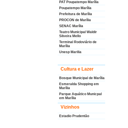
PAT Poupatempo Marília
Poupatempo Marília
Prefeitura de Marília
PROCON de Marília
SENAC Marília
Teatro Municipal Waldir
Silveira Mello
Terminal Rodoviário de
Marília
Unesp Marilia
Cultura e Lazer
Bosque Municipal de Marília
Esmeralda Shopping em
Marília
Parque Aquático Municpal
em Marília
Vizinhos
Estadio Prudentão