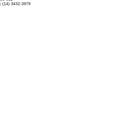
e:
(14) 3432-3979