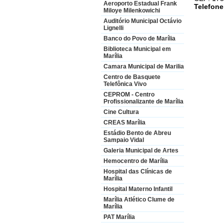
Aeroporto Estadual Frank
Telefon
Miloye Milenkowichi
Auditório Municipal Octávio
Lignelli
Banco do Povo de Marília
Biblioteca Municipal em
Marília
Camara Municipal de Marilia
Centro de Basquete
Telefônica Vivo
CEPROM - Centro
Profissionalizante de Marília
Cine Cultura
CREAS Marília
Estádio Bento de Abreu
Sampaio Vidal
Galeria Municipal de Artes
Hemocentro de Marília
Hospital das Clínicas de
Marília
Hospital Materno Infantil
Marília Atlético Clume de
Marília
PAT Marília