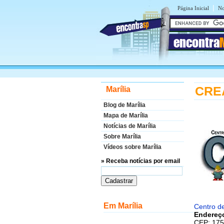
|
Página Inicial
No
encontra
CREA
Marília
Blog de Marília
Mapa de Marília
Notícias de Marília
Sobre Marília
Vídeos sobre Marília
» Receba notícias por email
Em Marília
Centro de
Endereç
CEP: 175