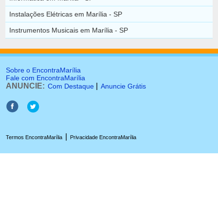
Instalações Elétricas em Marília - SP
Instrumentos Musicais em Marília - SP
Sobre o EncontraMarília
Fale com EncontraMarília
ANUNCIE:
|
Com Destaque
Anuncie Grátis
|
Termos EncontraMarília
Privacidade EncontraMarília