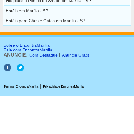
Hospitais e Postos de Saúde em Marília - SP
Hotéis em Marília - SP
Hotéis para Cães e Gatos em Marília - SP
Sobre o EncontraMarília
Fale com EncontraMarília
ANUNCIE:
|
Com Destaque
Anuncie Grátis
|
Termos EncontraMarília
Privacidade EncontraMarília