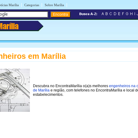
|
|
|
tícias Marília
Categorias
Sobre Marília
Marília
heiros em Marília
Descubra no EncontraMarília o(a)s melhores
engenheiros na 
de Marília
e região, com telefones no EncontraMarília e local d
estabelecimentos.