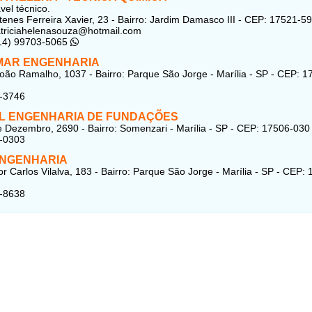
el técnico.
enes Ferreira Xavier, 23 - Bairro: Jardim Damasco III - CEP: 17521-5
triciahelenasouza@hotmail.com
(14) 99703-5065
MAR ENGENHARIA
oão Ramalho, 1037 - Bairro: Parque São Jorge - Marília - SP - CEP: 1
7-3746
L ENGENHARIA DE FUNDAÇÕES
 Dezembro, 2690 - Bairro: Somenzari - Marília - SP - CEP: 17506-030
4-0303
ENGENHARIA
r Carlos Vilalva, 183 - Bairro: Parque São Jorge - Marília - SP - CEP:
1-8638