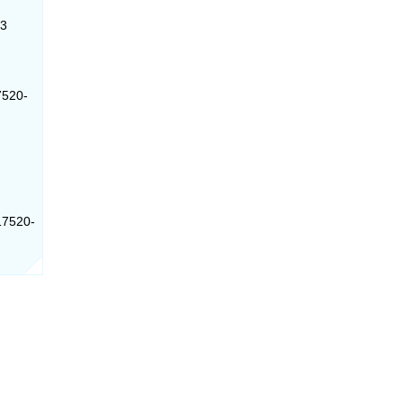
93
7520-
 17520-