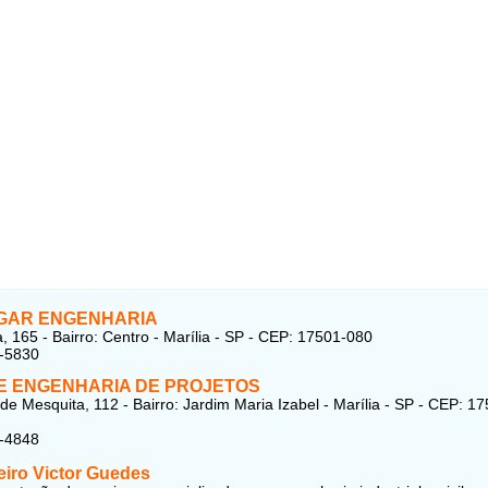
GAR ENGENHARIA
, 165 - Bairro: Centro - Marília - SP - CEP: 17501-080
3-5830
E ENGENHARIA DE PROJETOS
 de Mesquita, 112 - Bairro: Jardim Maria Izabel - Marília - SP - CEP: 1
3-4848
iro Victor Guedes