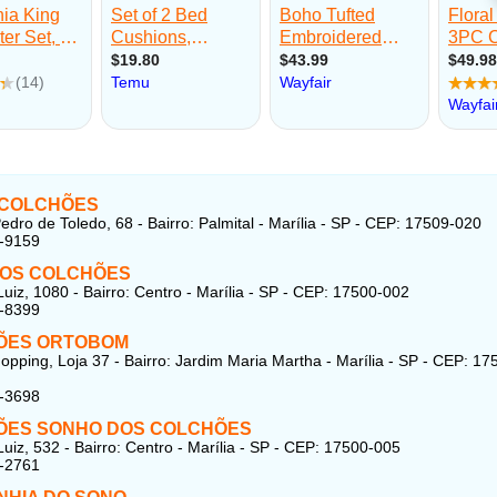
 COLCHÕES
edro de Toledo, 68 - Bairro: Palmital - Marília - SP - CEP: 17509-020
4-9159
DOS COLCHÕES
uiz, 1080 - Bairro: Centro - Marília - SP - CEP: 17500-002
4-8399
ÕES ORTOBOM
hopping, Loja 37 - Bairro: Jardim Maria Martha - Marília - SP - CEP: 17
2-3698
ÕES SONHO DOS COLCHÕES
uiz, 532 - Bairro: Centro - Marília - SP - CEP: 17500-005
2-2761