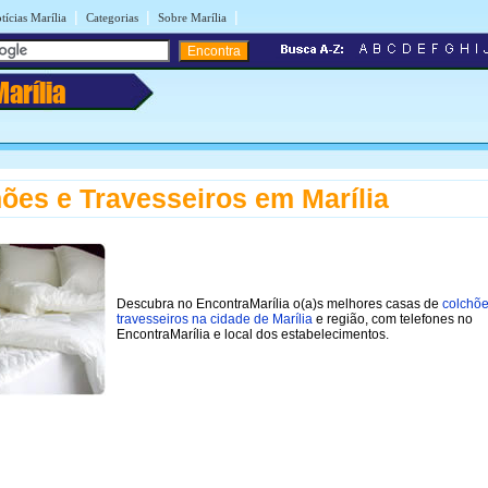
|
|
|
tícias Marília
Categorias
Sobre Marília
Marília
ões e Travesseiros em Marília
Descubra no EncontraMarília o(a)s melhores casas de
colchõe
travesseiros na cidade de Marília
e região, com telefones no
EncontraMarília e local dos estabelecimentos.