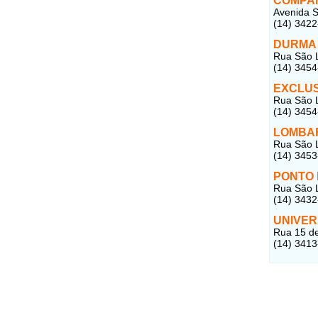
COMPAN
Avenida S
(14) 342
DURMA
Rua São L
(14) 345
EXCLUS
Rua São L
(14) 3454
LOMBA
Rua São L
(14) 3453
PONTO
Rua São L
(14) 343
UNIVE
Rua 15 de
(14) 341