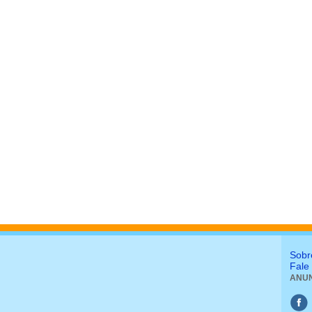
Sobr
Fale
ANUN