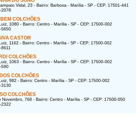
HIA DO SONO
ampaio Vidal, 23 - Bairro: Barbosa - Marília - SP - CEP: 17501-441
2-2078
 BEM COLCHÕES
uiz, 1080 - Bairro: Centro - Marília - SP - CEP: 17500-002
4-5650
IVA CASTOR
uiz, 1162 - Bairro: Centro - Marília - SP - CEP: 17500-002
-8611
RDI COLCHÕES
uiz, 1063 - Bairro: Centro - Marília - SP - CEP: 17500-002
-590
 DOS COLCHÕES
uiz, 982 - Bairro: Centro - Marília - SP - CEP: 17500-002
2-3130
RSO COLCHÕES
 Novembro, 768 - Bairro: Centro - Marília - SP - CEP: 17500-050
3-2322