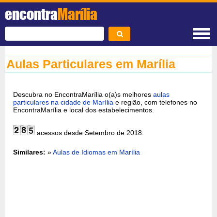
encontra
Marília
Aulas Particulares em Marília
Descubra no EncontraMarília o(a)s melhores
aulas
particulares na cidade de Marília
e região, com telefones no
EncontraMarília e local dos estabelecimentos.
acessos desde Setembro de 2018.
Similares:
»
Aulas de Idiomas em Marília