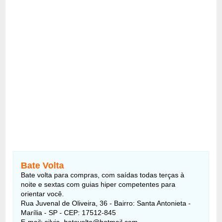
Bate Volta
Bate volta para compras, com saídas todas terças à
noite e sextas com guias hiper competentes para
orientar você.
Rua Juvenal de Oliveira, 36 - Bairro: Santa Antonieta -
Marília - SP - CEP: 17512-845
E-mail:
silvia_batevolta@hotmail.com