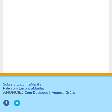
Sobre o EncontraMarília
Fale com EncontraMarília
ANUNCIE:
|
Com Destaque
Anuncie Grátis